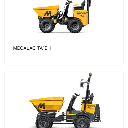
MECALAC TA1EH