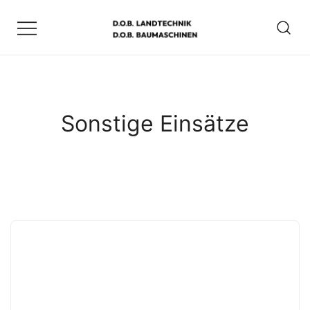
Zum
Inhalt
springen
D.O.B. Maschinen
Sonstige Einsätze