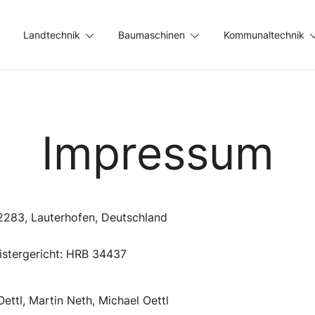
Landtechnik
Baumaschinen
Kommunaltechnik
Impressum
92283, Lauterhofen, Deutschland
stergericht: HRB 34437
Oettl, Martin Neth, Michael Oettl