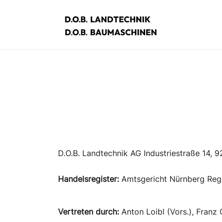
Zum
Inhalt
springen
D.O.B. Maschinen
D.O.B. Landtechnik AG Industriestraße 14, 
Handelsregister:
Amtsgericht Nürnberg Regi
Vertreten durch:
Anton Loibl (Vors.), Franz 