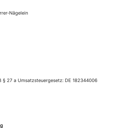
rrer-Nägelein
ß § 27 a Umsatzsteuergesetz: DE 182344006
ng