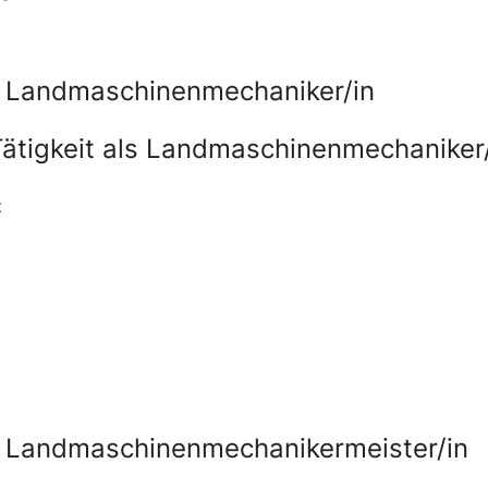
ls Landmaschinenmechaniker/in
ätigkeit als Landmaschinenmechaniker
z
ls Landmaschinenmechanikermeister/in