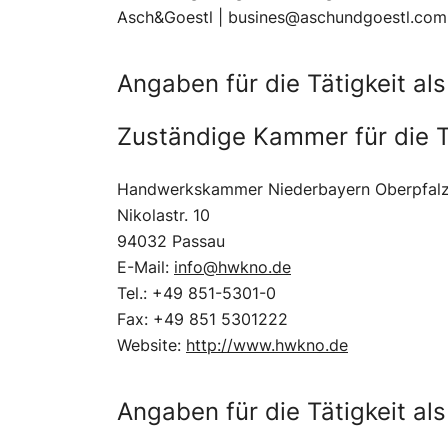
Asch&Goestl | busines@aschundgoestl.com
Angaben für die Tätigkeit a
Zuständige Kammer für die T
Handwerkskammer Niederbayern Oberpfal
Nikolastr. 10
94032 Passau
E-Mail:
info@hwkno.de
Tel.: +49 851-5301-0
Fax: +49 851 5301222
Website:
http://www.hwkno.de
Angaben für die Tätigkeit a