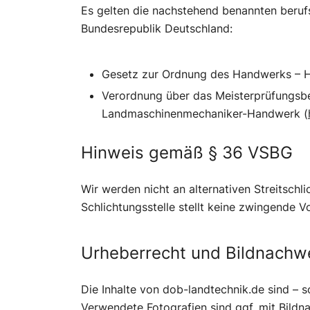
Es gelten die nachstehend benannten berufs
Bundesrepublik Deutschland:
Gesetz zur Ordnung des Handwerks – 
Verordnung über das Meisterprüfungsber
Landmaschinenmechaniker-Handwerk (
Hinweis gemäß § 36 VSBG
Wir werden nicht an alternativen Streitsch
Schlichtungsstelle stellt keine zwingende V
Urheberrecht und Bildnachw
Die Inhalte von dob-landtechnik.de sind – 
Verwendete Fotografien sind ggf. mit Bildn