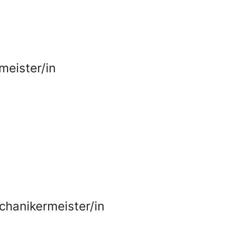
meister/in
chanikermeister/in