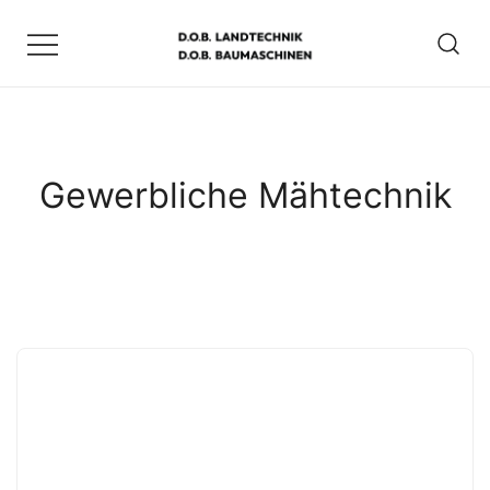
Zum
Inhalt
springen
D.O.B. Maschinen
Gewerbliche Mähtechnik