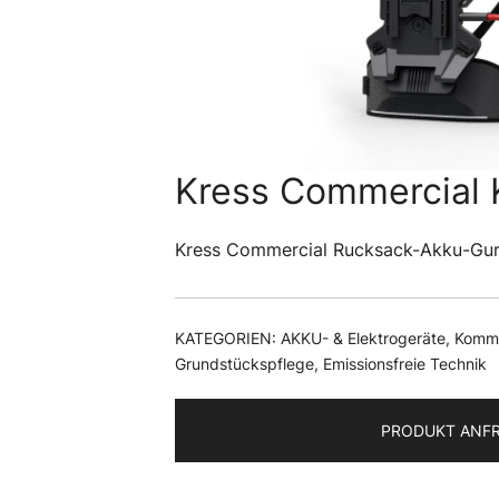
Kress Commercial
Kress Commercial Rucksack-Akku-Gu
KATEGORIEN:
AKKU- & Elektrogeräte
,
Kommu
Grundstückspflege
,
Emissionsfreie Technik
PRODUKT ANF