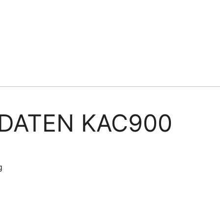
DATEN KAC900
g