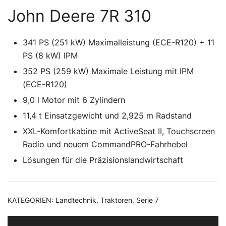
John Deere 7R 310
341 PS (251 kW) Maximalleistung (ECE-R120) + 11
PS (8 kW) IPM
352 PS (259 kW) Maximale Leistung mit IPM
(ECE-R120)
9,0 l Motor mit 6 Zylindern
11,4 t Einsatzgewicht und 2,925 m Radstand
XXL-Komfortkabine mit ActiveSeat II, Touchscreen
Radio und neuem CommandPRO-Fahrhebel
Lösungen für die Präzisionslandwirtschaft
KATEGORIEN:
Landtechnik
,
Traktoren
,
Serie 7