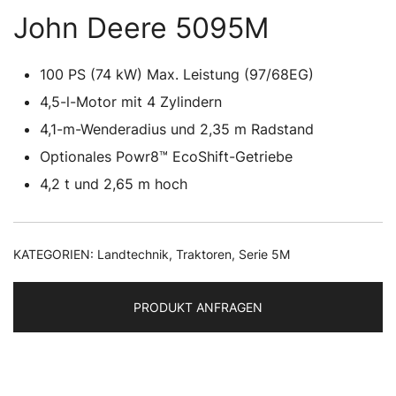
John Deere 5095M
100 PS (74 kW) Max. Leistung (97/68EG)
4,5-l-Motor mit 4 Zylindern
4,1-m-Wenderadius und 2,35 m Radstand
Optionales Powr8™ EcoShift-Getriebe
4,2 t und 2,65 m hoch
KATEGORIEN:
Landtechnik
,
Traktoren
,
Serie 5M
PRODUKT ANFRAGEN