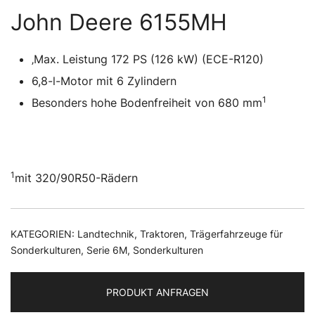
John Deere 6155MH
‚Max. Leistung 172 PS (126 kW) (ECE-R120)
6,8-l-Motor mit 6 Zylindern
1
Besonders hohe Bodenfreiheit von 680 mm
1
mit 320/90R50-Rädern
KATEGORIEN:
Landtechnik
,
Traktoren
,
Trägerfahrzeuge für
Sonderkulturen
,
Serie 6M
,
Sonderkulturen
PRODUKT ANFRAGEN