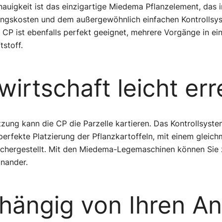
enauigkeit ist das einzigartige Miedema Pflanzelement, das 
tungskosten und dem außergewöhnlich einfachen Kontrolls
ie CP ist ebenfalls perfekt geeignet, mehrere Vorgänge in e
tstoff.
wirtschaft leicht er
zung kann die CP die Parzelle kartieren. Das Kontrollsyst
perfekte Platzierung der Pflanzkartoffeln, mit einem gleic
sichergestellt. Mit den Miedema-Legemaschinen können Sie 
inander.
bhängig von Ihren A