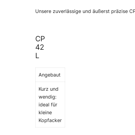
Unsere zuverlässige und äußerst präzise CP 
CP
42
L
Angebaut
Kurz und
wendig:
ideal für
kleine
Kopfacker