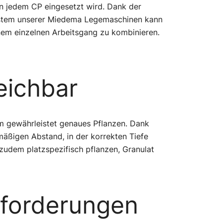
in jedem CP eingesetzt wird. Dank der
ystem unserer Miedema Legemaschinen kann
inem einzelnen Arbeitsgang zu kombinieren.
reichbar
em gewährleistet genaues Pflanzen. Dank
hmäßigen Abstand, in der korrekten Tiefe
zudem platzspezifisch pflanzen, Granulat
nforderungen