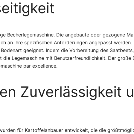
eitigkeit
ihige Becherlegemaschine. Die angebaute oder gezogene Masc
ch an Ihre spezifischen Anforderungen angepasst werden. 
Bodenart geeignet. Indem die Vorbereitung des Saatbeets
ht die Legemaschine mit Benutzerfreundlichkeit. Der große
emaschine par excellence.
en Zuverlässigkeit u
rden für Kartoffelanbauer entwickelt, die die größtmöglic