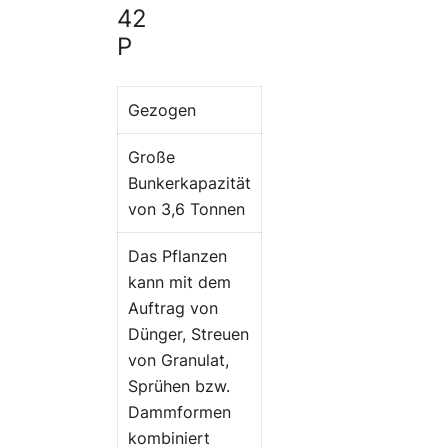
42
P
Gezogen
Große
Bunkerkapazität
von 3,6 Tonnen
Das Pflanzen
kann mit dem
Auftrag von
Dünger, Streuen
von Granulat,
Sprühen bzw.
Dammformen
kombiniert