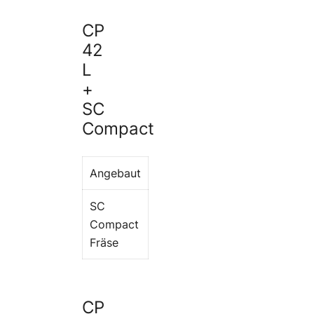
CP
42
L
+
SC
Compact
Angebaut
SC
Compact
Fräse
CP