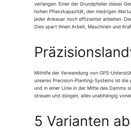
verlangen. Einer der Grundpfeiler dieser G
hohen Pflanzkapazität, den niedrigen War
jeder Anbauer noch effizienter arbeiten. D
Dies spart Ihnen Arbeit, Maschinen und Kraf
Präzisionsland
Mithilfe der Verwendung von GPS-Unterstüt
unseres Precision-Planting-Systems ist die 
und in einer Linie in der Mitte des Damms 
streuen und düngen, alles unabhängig vone
5 Varianten a