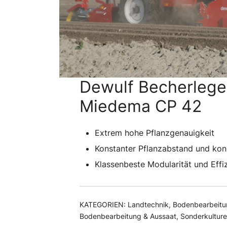
Dewulf Becherleg
Miedema CP 42
Extrem hohe Pflanzgenauigkeit
Konstanter Pflanzabstand und kons
Klassenbeste Modularität und Effi
KATEGORIEN:
Landtechnik
,
Bodenbearbeitu
Bodenbearbeitung & Aussaat
,
Sonderkultur