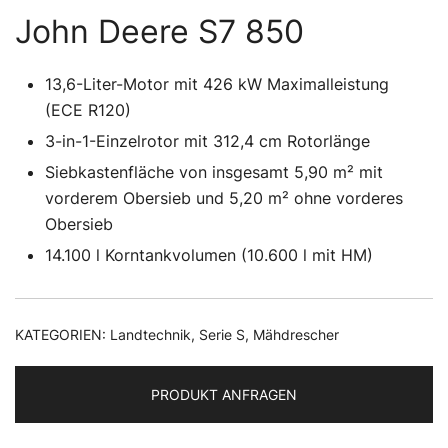
John Deere S7 850
13,6-Liter-Motor mit 426 kW Maximalleistung
(ECE R120)
3-in-1-Einzelrotor mit 312,4 cm Rotorlänge
Siebkastenfläche von insgesamt 5,90 m² mit
vorderem Obersieb und 5,20 m² ohne vorderes
Obersieb
14.100 l Korntankvolumen (10.600 l mit HM)
KATEGORIEN:
Landtechnik
,
Serie S
,
Mähdrescher
PRODUKT ANFRAGEN