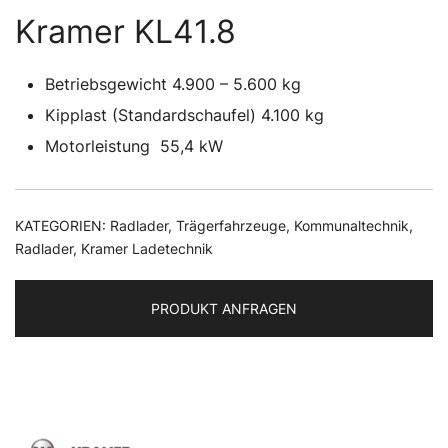
Kramer KL41.8
Betriebsgewicht
4.900 – 5.600
kg
Kipplast (Standardschaufel)
4.100
kg
Motorleistung
55,4
kW
KATEGORIEN:
Radlader
,
Trägerfahrzeuge
,
Kommunaltechnik
,
Radlader
,
Kramer Ladetechnik
PRODUKT ANFRAGEN