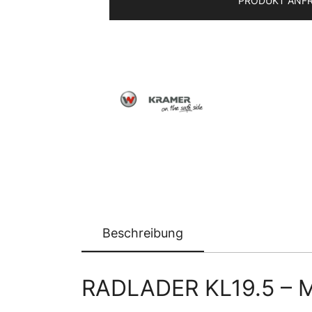
PRODUKT ANF
Beschreibung
RADLADER KL19.5 – 