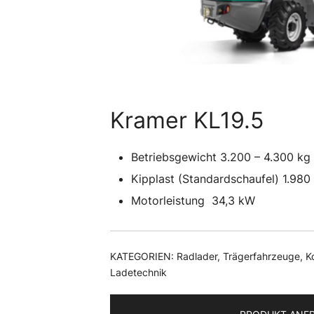
Kramer KL19.5
Betriebsgewicht
3.200 – 4.300
kg
Kipplast (Standardschaufel)
1.980
Motorleistung
34,3
kW
KATEGORIEN:
Radlader
,
Trägerfahrzeuge
,
K
Ladetechnik