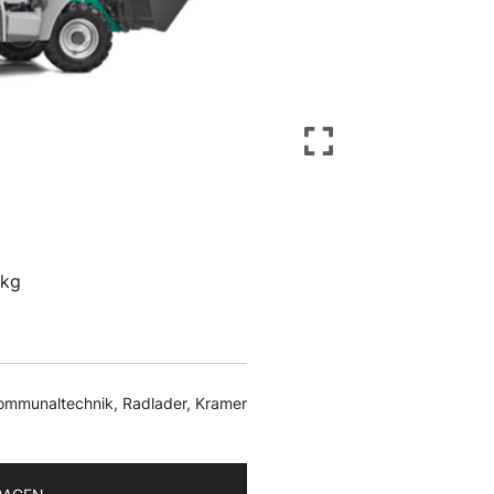
kg
ommunaltechnik
,
Radlader
,
Kramer