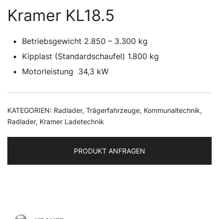
Kramer KL18.5
Betriebsgewicht
2.850 – 3.300
kg
Kipplast (Standardschaufel)
1.800
kg
Motorleistung
34,3
kW
KATEGORIEN:
Radlader
,
Trägerfahrzeuge
,
Kommunaltechnik
,
Radlader
,
Kramer Ladetechnik
PRODUKT ANFRAGEN